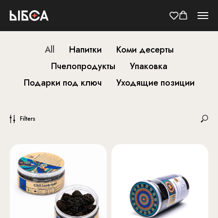
All
Напитки
Коми десерты
Пчелопродукты
Упаковка
Подарки под ключ
Уходящие позиции
Filters