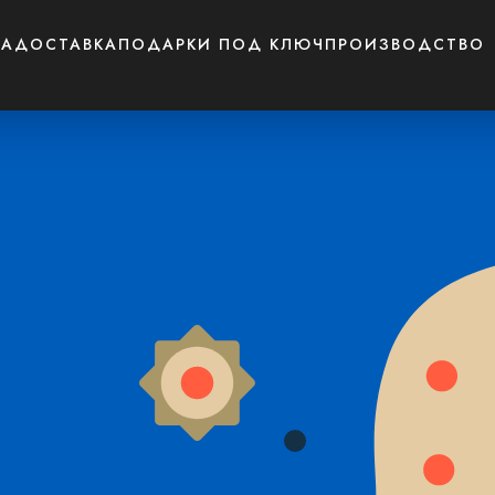
СА
ДОСТАВКА
ПОДАРКИ ПОД КЛЮЧ
ПРОИЗВОДСТВО