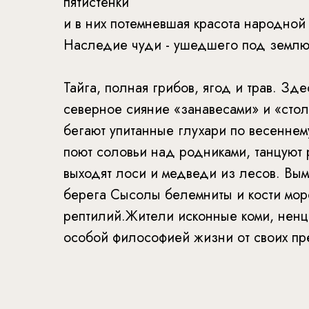
пятистенки
и в них потемневшая красота народной
Наследие чуди - ушедшего под землю
Тайга, полная грибов, ягод и трав. Зд
северное сияние «занавесами» и «сто
бегают упитанные глухари по весеннем
поют соловьи над родниками, танцуют 
выходят лоси и медведи из лесов. Вы
берега Сысолы белемниты и кости мор
рептилий.Жители исконные коми, ненц
особой философией жизни от своих пр