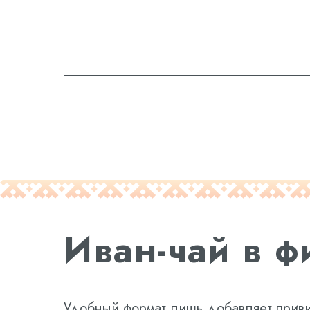
Иван-чай в ф
Удобный формат лишь добавляет привил