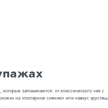
упажах
, которые запоминаются: от классического чая с
охожих на «полярное сияние» или навкус хрустящ
.