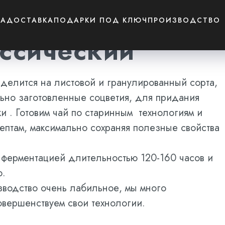
СА
ДОСТАВКА
ПОДАРКИ ПОД КЛЮЧ
ПРОИЗВОДСТВО
ассический
 делится на листовой и гранулированный сорта,
льно заготовленные соцветия, для придания
и . Готовим чай по старинным технологиям и
ептам, максимально сохраняя полезные свойства
 ферментацией длительностью 120-160 часов и
ю.
водство очень лабильное, мы много
овершенствуем свои технологии.