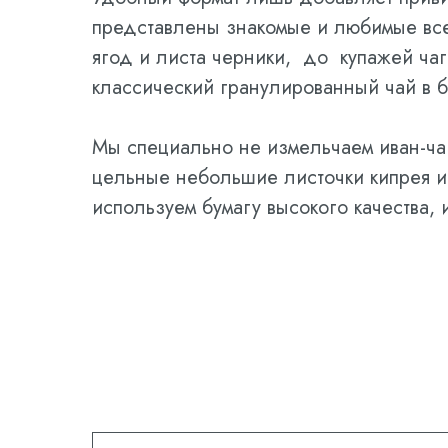
представлены знакомые и любимые вс
ягод и листа черники, до купажей чаг
классический гранулированный чай в 
Мы специально не измельчаем иван-чай
цельные небольшие листочки кипрея и 
используем бумагу высокого качества, 