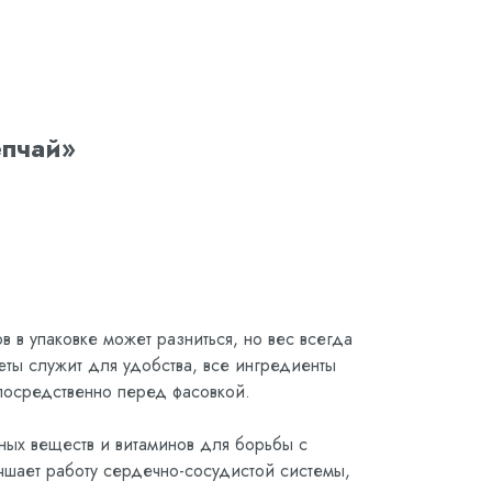
епчай»
в в упаковке может разниться, но вес всегда
кеты служит для удобства, все ингредиенты
осредственно перед фасовкой.
ных веществ и витаминов для борьбы с
чшает работу сердечно-сосудистой системы,