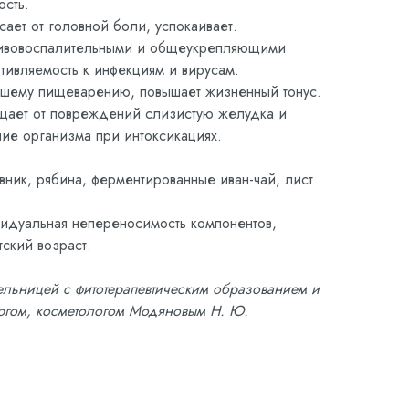
ость.
сает от головной боли, успокаивает.
ивовоспалительными и общеукрепляющими
тивляемость к инфекциям и вирусам.
ошему пищеварению, повышает жизненный тонус.
щает от повреждений слизистую желудка и
ие организма при интоксикациях.
вник, рябина, ферментированные иван-чай, лист
идуальная непереносимость компонентов,
тский возраст.
тельницей с фитотерапевтическим образованием и
ргом, косметологом Модяновым Н. Ю.